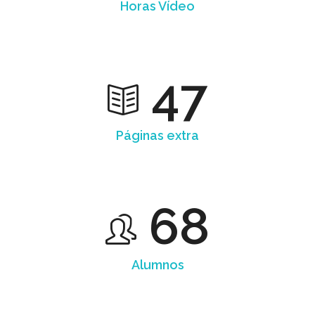
Horas Vídeo
47
Páginas extra
68
Alumnos