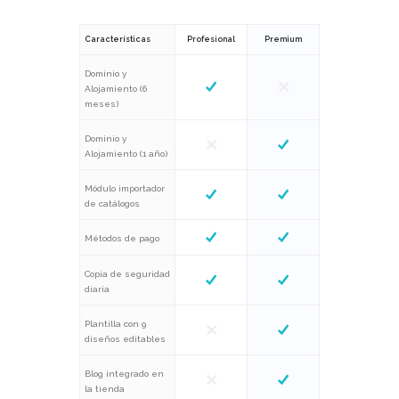
Características
Profesional
Premium
Dominio y
Alojamiento (6
meses)
Dominio y
Alojamiento (1 año)
Módulo importador
de catálogos
Métodos de pago
Copia de seguridad
diaria
Plantilla con 9
diseños editables
Blog integrado en
la tienda