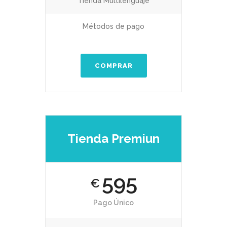
Tienda Multilenguaje
Métodos de pago
COMPRAR
Tienda Premiun
595
€
Pago Único