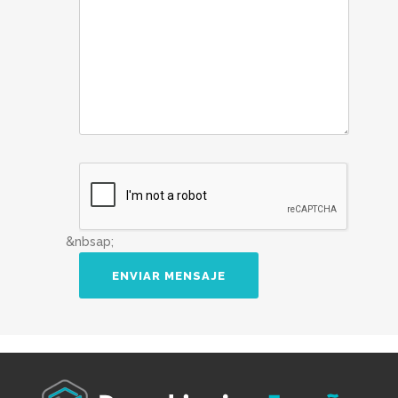
&nbsap;