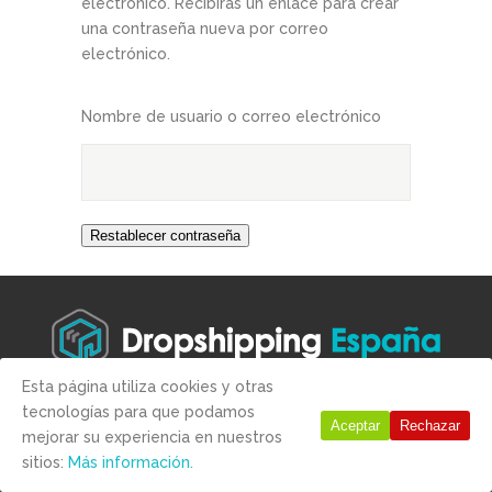
electrónico. Recibirás un enlace para crear
una contraseña nueva por correo
electrónico.
Nombre de usuario o correo electrónico
Restablecer contraseña
Esta página utiliza cookies y otras
tecnologías para que podamos
Copyright © 2019 -
Aviso legal
-
Condiciones de compra
-
Politica
Aceptar
Rechazar
mejorar su experiencia en nuestros
de Privacidad
-
Politica de Cookies
sitios:
Más información.