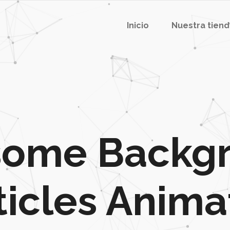
Inicio
Nuestra tien
ome Backg
ticles Anima