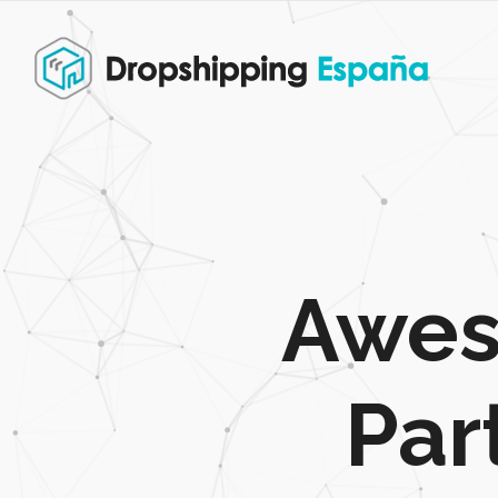
Awes
Par