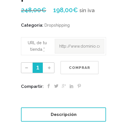
248,00
€
198,00
€
sin iva
Categoría:
Dropshipping
URL de tu
tienda
*
COMPRAR
Compartir:
Descripción