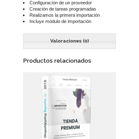
Configuracíón de un proveedor
Creación de tareas programadas
Realizamos la primera importación
Incluye módulo de importación
Valoraciones (0)
Productos relacionados