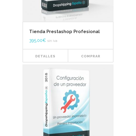
Tienda Prestashop Profesional
395,00
€
sin iva
DETALLES
COMPRAR