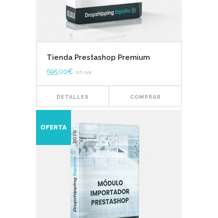
Tienda Prestashop Premium
595,00
€
sin iva
DETALLES
COMPRAR
OFERTA