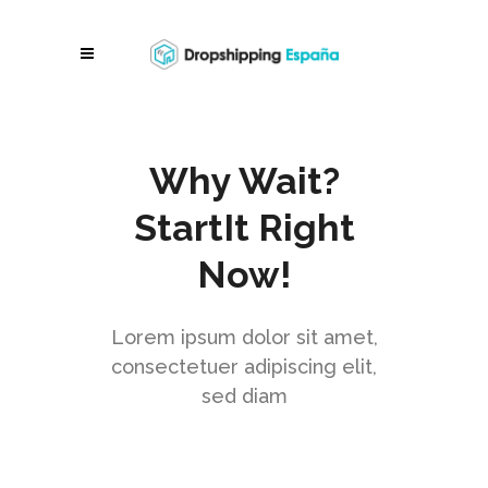
Why Wait?
StartIt Right
Now!
Lorem ipsum dolor sit amet,
consectetuer adipiscing elit,
sed diam