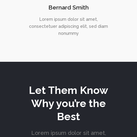
Bernard Smith
Lorem ipsum dolor sit amet,
consectetuer adipiscing elit, sed diam
nonummy
Let Them Know
Why you’re the
Best
Lorem ipsum dolor sit amet,