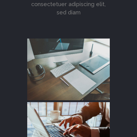
consectetuer adipiscing elit,
sed diam