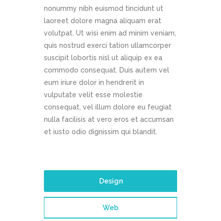
nonummy nibh euismod tincidunt ut
laoreet dolore magna aliquam erat
volutpat. Ut wisi enim ad minim veniam,
quis nostrud exerci tation ullamcorper
suscipit lobortis nisl ut aliquip ex ea
commodo consequat. Duis autem vel
eum iriure dolor in hendrerit in
vulputate velit esse molestie
consequat, vel illum dolore eu feugiat
nulla facilisis at vero eros et accumsan
et iusto odio dignissim qui blandit.
Design
Web