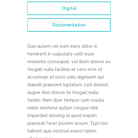
Digital
Documentation
Duis autem vel eum iriure dolor in
hendrerit in vulputate velit esse
molestie consequat, vel illum dolore eu
feugiat nulla facilisis at vero eros et
accumsan et iusto odio dignissim qui
blandit praesent luptatum zzril delenit
augue duis dolore te feugait nulla
facilisi. Nam liber tempor cum soluta
nobis eleifend option congue nihil
imperdiet doming id quod mazim
placerat facer possim assum. Typi non
habent quis nostrud exerci tation