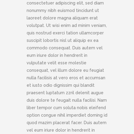
consectetuer adipiscing elit, sed diam
nonummy nibh euismod tincidunt ut
laoreet dolore magna aliquam erat
volutpat. Ut wisi enim ad minim veniam,
quis nostrud exerci tation ullamcorper
suscipit lobortis nisl ut aliquip ex ea
commodo consequat. Duis autem vel
eum iriure dolor in hendrerit in
vulputate velit esse molestie
consequat, vel illum dolore eu feugiat
nulla facilisis at vero eros et accumsan
et iusto odio dignissim qui blandit
praesent luptatum zzril delenit augue
duis dolore te feugait nulla facilisi. Nam
liber tempor cum soluta nobis eleifend
option congue nihil imperdiet doming id
quod mazim placerat facer. Duis autem
vel eum iriure dolor in hendrerit in