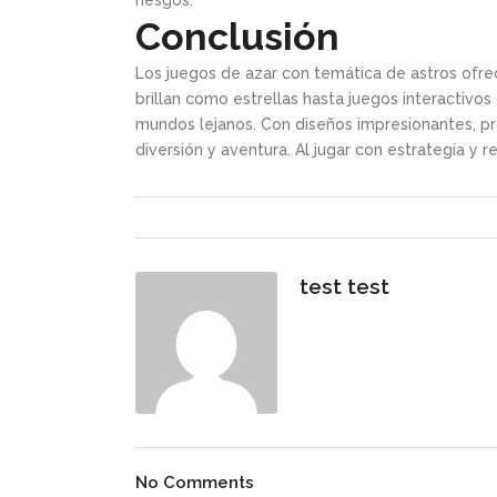
riesgos.
Conclusión
Los juegos de azar con temática de astros ofr
brillan como estrellas hasta juegos interactivos
mundos lejanos. Con diseños impresionantes, pr
diversión y aventura. Al jugar con estrategia y 
test test
No Comments