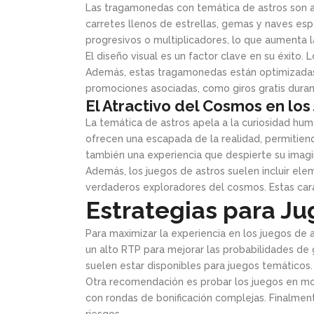
Las tragamonedas con temática de astros son al
carretes llenos de estrellas, gemas y naves esp
progresivos o multiplicadores, lo que aumenta la
El diseño visual es un factor clave en su éxito
Además, estas tragamonedas están optimizadas pa
promociones asociadas, como giros gratis duran
El Atractivo del Cosmos en los
La temática de astros apela a la curiosidad hum
ofrecen una escapada de la realidad, permitiend
también una experiencia que despierte su imagi
Además, los juegos de astros suelen incluir ele
verdaderos exploradores del cosmos. Estas cara
Estrategias para Ju
Para maximizar la experiencia en los juegos de a
un alto RTP para mejorar las probabilidades de 
suelen estar disponibles para juegos temáticos.
Otra recomendación es probar los juegos en m
con rondas de bonificación complejas. Finalment