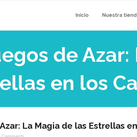
Inicio
Nuestra tien
uegos de Azar:
rellas en los C
Azar: La Magia de las Estrellas en
Comments