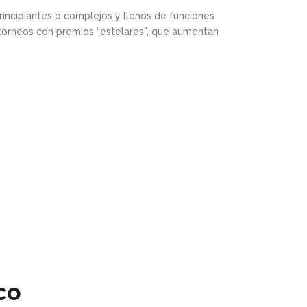
rincipiantes o complejos y llenos de funciones
torneos con premios “estelares”, que aumentan
co