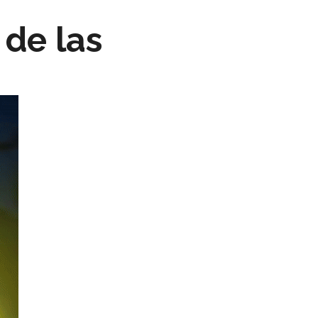
 de las