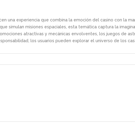
ecen una experiencia que combina la emoción del casino con la m
 que simulan misiones espaciales, esta temática captura la imagina
omociones atractivas y mecánicas envolventes, los juegos de ast
responsabilidad, los usuarios pueden explorar el universo de los cas