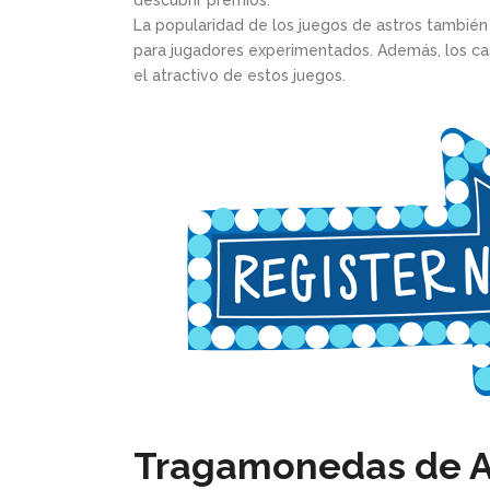
descubrir premios.
La popularidad de los juegos de astros también 
para jugadores experimentados. Además, los ca
el atractivo de estos juegos.
Tragamonedas de Ast