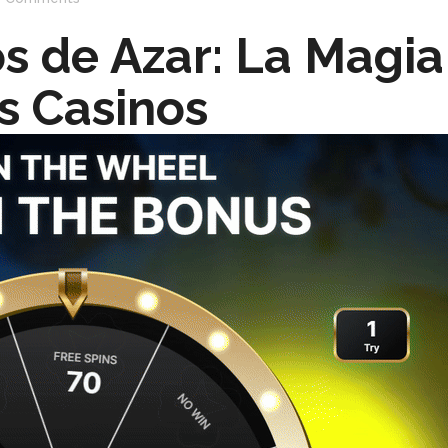
s de Azar: La Magia
os Casinos