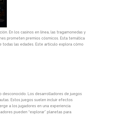
ción. En los casinos en línea, las tragamonedas y
ciones prometen premios cósmicos. Esta temática
e todas las edades. Este artículo explora cómo
 lo desconocido. Los desarrolladores de juegos
tas. Estos juegos suelen incluir efectos
erge a los jugadores en una experiencia
gadores pueden “explorar” planetas para