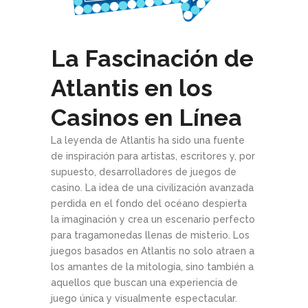
La Fascinación de
Atlantis en los
Casinos en Línea
La leyenda de Atlantis ha sido una fuente
de inspiración para artistas, escritores y, por
supuesto, desarrolladores de juegos de
casino. La idea de una civilización avanzada
perdida en el fondo del océano despierta
la imaginación y crea un escenario perfecto
para tragamonedas llenas de misterio. Los
juegos basados en Atlantis no solo atraen a
los amantes de la mitología, sino también a
aquellos que buscan una experiencia de
juego única y visualmente espectacular.