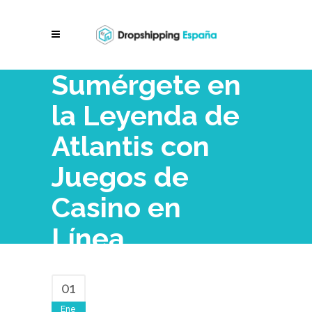
Sumérgete en
la Leyenda de
Atlantis con
Juegos de
Casino en
Línea
01
Ene