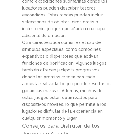
como expediciones submarinas donde los
jugadores pueden descubrir tesoros
escondidos. Estas rondas pueden incluir
selecciones de objetos, giros gratis o
incluso mini-juegos que añaden una capa
adicional de emoción.
Otra característica común es el uso de
símbolos especiales, como comodines
expansivos o dispersores que activan
funciones de bonificación. Algunos juegos
también ofrecen jackpots progresivos,
donde los premios crecen con cada
apuesta realizada, lo que puede resultar en
ganancias masivas. Además, muchos de
estos juegos están optimizados para
dispositivos móviles, lo que permite a los
jugadores disfrutar de la experiencia en
cualquier momento y lugar.
Consejos para Disfrutar de los
Juegos de Atlantis