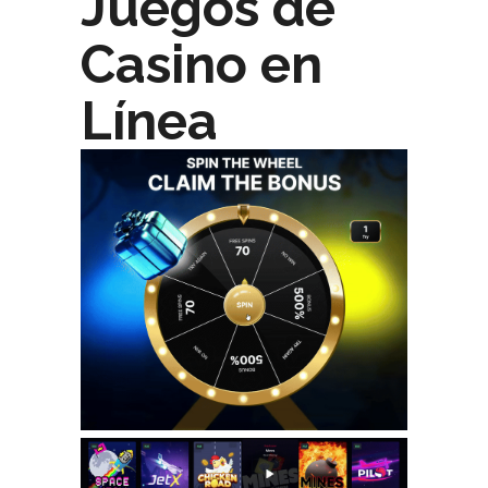
Juegos de
Casino en
Línea