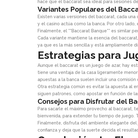
hace que el baccarat sea ideal para sesiones d
Variantes Populares del Bacc
Existen varias versiones del baccarat, cada una 
y el casino actúa como la banca. Por otro lado,
Finalmente, el **Baccarat Banque** es similar per
Cada variante mantiene la esencia del baccara
ya que es la más sencilla y está ampliamente dis
Estrategias para Ju
Aunque el baccarat es un juego de azar, hay est
tiene una ventaja de la casa ligeramente menor
apuestas a la banca suelen incluir una comisión 
Otra estrategia común es evitar la apuesta al e
siguen patrones, como apostar en función de la
Consejos para Disfrutar del B
Para sacarle el máximo provecho al baccarat, 
bienvenida, para extender tu tiempo de juego. T
Finalmente, disfruta del ambiente elegante del 
confianza y deja que la suerte decida el resulta