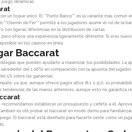
e juego dinámicas.
arat
con un toque único. El **Punto Banco** es la variante más común en 
 el **Chemin de Fer** permite a los jugadores asumir el rol de la 
o con ligeras diferencias en la distribución de cartas.
t, pero ofrece una experiencia ligeramente diferente. Si eres n
ponible en los casinos en línea.
gar Baccarat
rategias que pueden ayudarte a maximizar tus posibilidades. La a
 (alrededor del 1.06%) en comparación con la apuesta del jugador 
del 5% sobre las ganancias.
mpate, ya que, aunque ofrece pagos altos (8:1 o 9:1), su probabil
s tendencias de las manos anteriores, aunque esto no garantiza r
accarat
te recomendamos establecer un presupuesto y ceñirte a él. Aprov
ambién es útil probar el baccarat en modo demo para familiarizart
juego. El baccarat está diseñado para hacerte sentir como un jugad
do.