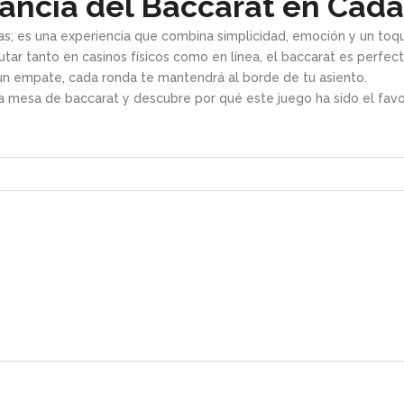
gancia del Baccarat en Cad
s; es una experiencia que combina simplicidad, emoción y un toqu
utar tanto en casinos físicos como en línea, el baccarat es perfec
 un empate, cada ronda te mantendrá al borde de tu asiento.
na mesa de baccarat y descubre por qué este juego ha sido el favo