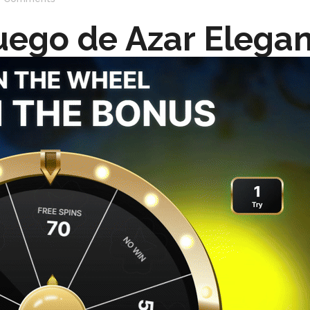
Juego de Azar Elegan