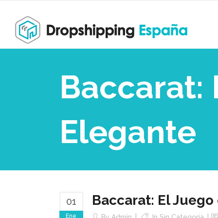
Baccarat: 
Elegante
Baccarat: El Juego
01
Ene
By
Admin
In Sin Categoría