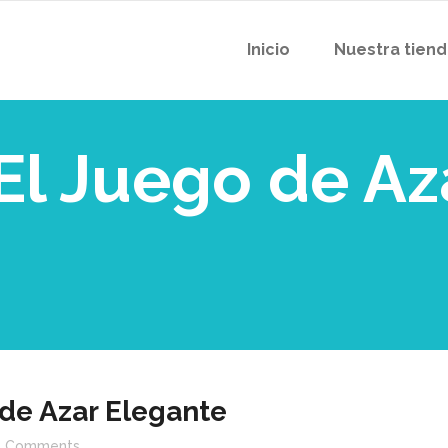
Inicio
Nuestra tien
El Juego de Az
 de Azar Elegante
Comments