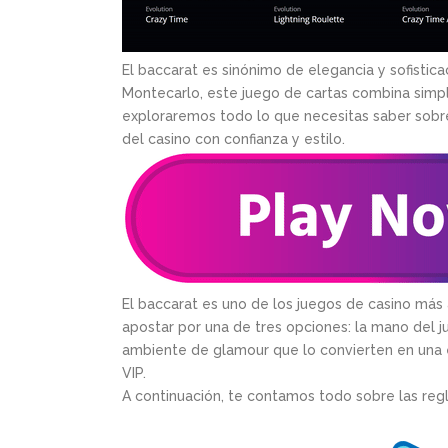
El baccarat es sinónimo de elegancia y sofistic
Montecarlo, este juego de cartas combina simpl
exploraremos todo lo que necesitas saber sobre
del casino con confianza y estilo.
El baccarat es uno de los juegos de casino más
apostar por una de tres opciones: la mano del j
ambiente de glamour que lo convierten en una ex
VIP.
A continuación, te contamos todo sobre las regl