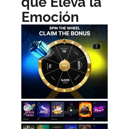
que Eleva la
Emoción