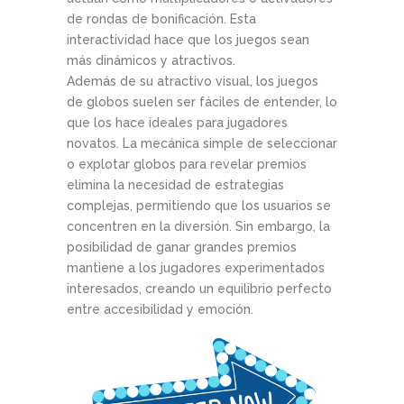
de rondas de bonificación. Esta
interactividad hace que los juegos sean
más dinámicos y atractivos.
Además de su atractivo visual, los juegos
de globos suelen ser fáciles de entender, lo
que los hace ideales para jugadores
novatos. La mecánica simple de seleccionar
o explotar globos para revelar premios
elimina la necesidad de estrategias
complejas, permitiendo que los usuarios se
concentren en la diversión. Sin embargo, la
posibilidad de ganar grandes premios
mantiene a los jugadores experimentados
interesados, creando un equilibrio perfecto
entre accesibilidad y emoción.