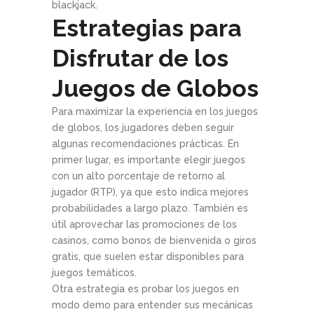
blackjack.
Estrategias para
Disfrutar de los
Juegos de Globos
Para maximizar la experiencia en los juegos
de globos, los jugadores deben seguir
algunas recomendaciones prácticas. En
primer lugar, es importante elegir juegos
con un alto porcentaje de retorno al
jugador (RTP), ya que esto indica mejores
probabilidades a largo plazo. También es
útil aprovechar las promociones de los
casinos, como bonos de bienvenida o giros
gratis, que suelen estar disponibles para
juegos temáticos.
Otra estrategia es probar los juegos en
modo demo para entender sus mecánicas