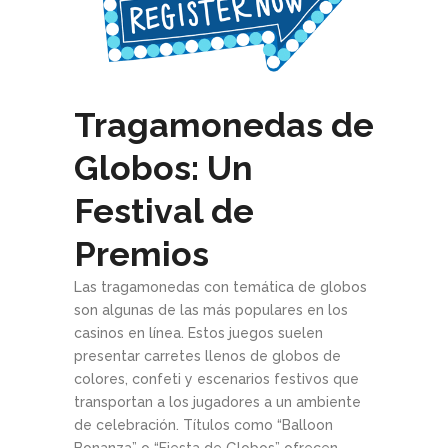
Tragamonedas de
Globos: Un
Festival de
Premios
Las tragamonedas con temática de globos
son algunas de las más populares en los
casinos en línea. Estos juegos suelen
presentar carretes llenos de globos de
colores, confeti y escenarios festivos que
transportan a los jugadores a un ambiente
de celebración. Títulos como “Balloon