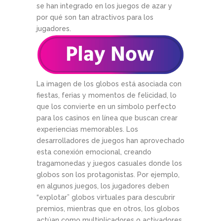
se han integrado en los juegos de azar y
por qué son tan atractivos para los
jugadores.
La imagen de los globos está asociada con
fiestas, ferias y momentos de felicidad, lo
que los convierte en un símbolo perfecto
para los casinos en línea que buscan crear
experiencias memorables. Los
desarrolladores de juegos han aprovechado
esta conexión emocional, creando
tragamonedas y juegos casuales donde los
globos son los protagonistas. Por ejemplo,
en algunos juegos, los jugadores deben
“explotar” globos virtuales para descubrir
premios, mientras que en otros, los globos
actúan como multiplicadores o activadores