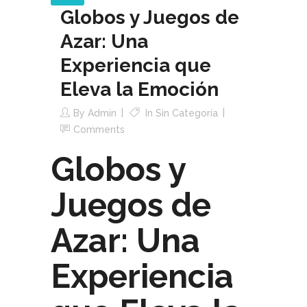
Globos y Juegos de
Azar: Una
Experiencia que
Eleva la Emoción
By
Admin
In Sin Categoría
Comments
Globos y
Juegos de
Azar: Una
Experiencia