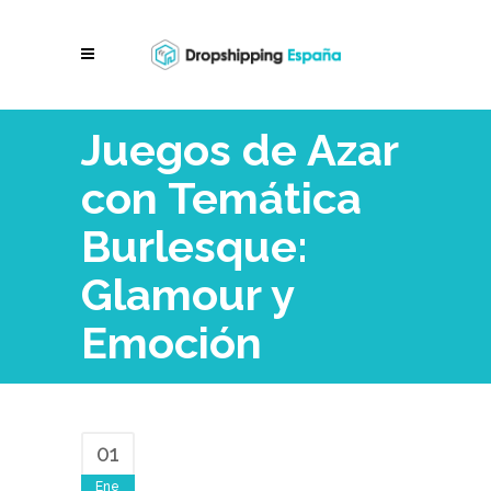
Juegos de Azar
con Temática
Burlesque:
Glamour y
Emoción
01
Ene