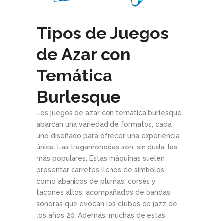
Tipos de Juegos
de Azar con
Temática
Burlesque
Los juegos de azar con temática burlesque
abarcan una variedad de formatos, cada
uno diseñado para ofrecer una experiencia
única. Las tragamonedas son, sin duda, las
más populares. Estas máquinas suelen
presentar carretes llenos de símbolos
como abanicos de plumas, corsés y
tacones altos, acompañados de bandas
sonoras que evocan los clubes de jazz de
los años 20. Además, muchas de estas