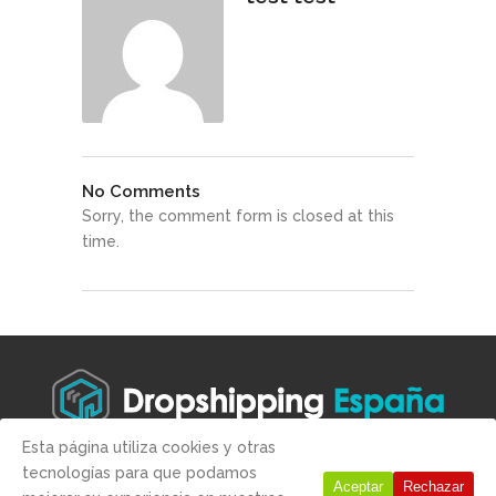
No Comments
Sorry, the comment form is closed at this
time.
Esta página utiliza cookies y otras
tecnologías para que podamos
Copyright © 2019 -
Aviso legal
-
Condiciones de compra
-
Politica
Aceptar
Rechazar