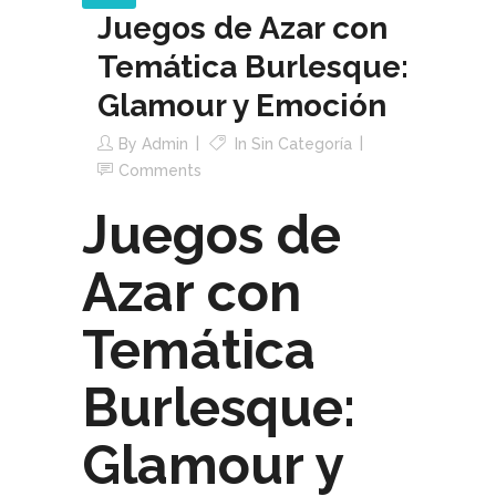
Juegos de Azar con
Temática Burlesque:
Glamour y Emoción
By
Admin
In Sin Categoría
Comments
Juegos de
Azar con
Temática
Burlesque:
Glamour y