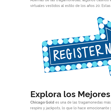
Además de las tragamonedas, algunos casinos en
virtuales vestidos al estilo de los años 20. Est
Explora los Mejore
Chicago Gold
es una de las tragamonedas más p
respins y jackpots, lo que lo hace emocionante 