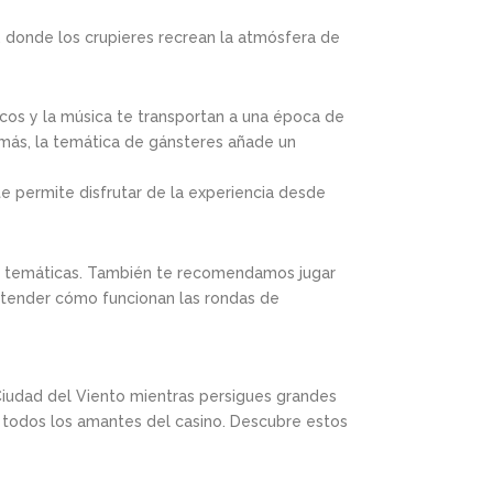
o, donde los crupieres recrean la atmósfera de
icos y la música te transportan a una época de
emás, la temática de gánsteres añade un
te permite disfrutar de la experiencia desde
s temáticas. También te recomendamos jugar
entender cómo funcionan las rondas de
Ciudad del Viento mientras persigues grandes
 todos los amantes del casino. Descubre estos