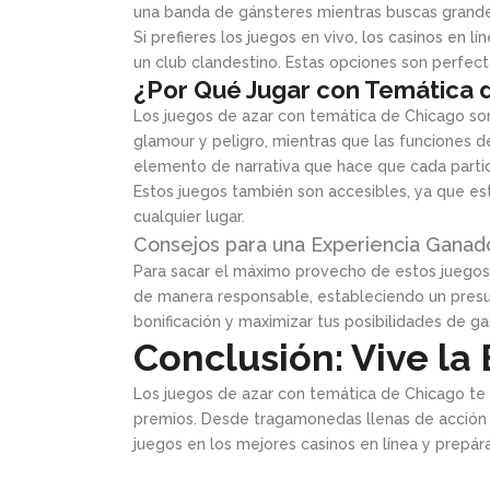
una banda de gánsteres mientras buscas grand
Si prefieres los juegos en vivo, los casinos en
un club clandestino. Estas opciones son perfect
¿Por Qué Jugar con Temática 
Los juegos de azar con temática de Chicago son 
glamour y peligro, mientras que las funciones 
elemento de narrativa que hace que cada parti
Estos juegos también son accesibles, ya que est
cualquier lugar.
Consejos para una Experiencia Ganad
Para sacar el máximo provecho de estos juego
de manera responsable, estableciendo un presup
bonificación y maximizar tus posibilidades de ga
Conclusión: Vive l
Los juegos de azar con temática de Chicago te 
premios. Desde tragamonedas llenas de acción 
juegos en los mejores casinos en línea y prepár