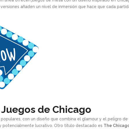
 línea ofrecen juegos de mesa con un diseño inspirado en Chicag
as versiones añaden un nivel de inmersión que hace que cada partid
s Juegos de Chicago
opulares, con un diseño que combina el glamour y el peligro de 
y potencialmente lucrativo. Otro título destacado es
The Chicago