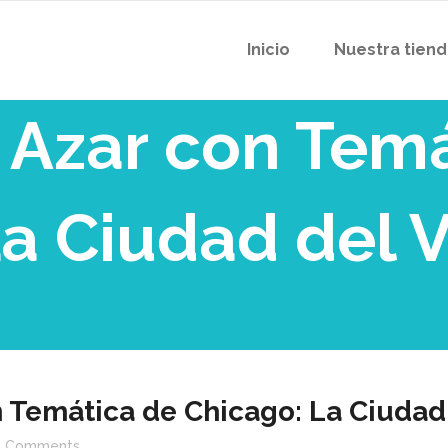
Inicio
Nuestra tien
 Azar con Temá
a Ciudad del 
 Temática de Chicago: La Ciudad 
Comments