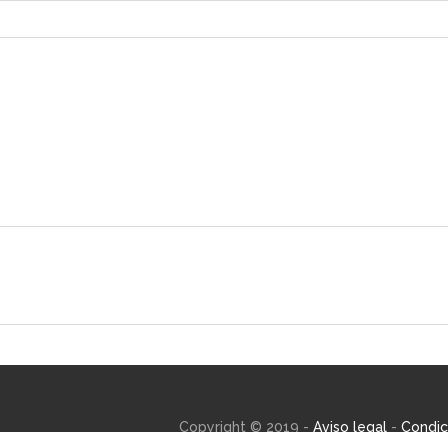
Copyright © 2019 -
Aviso legal
-
Condic