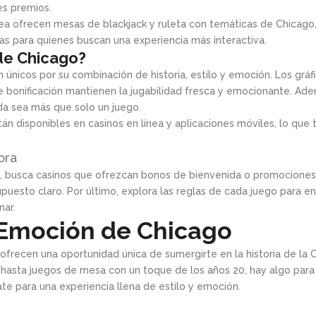
es premios.
 línea ofrecen mesas de blackjack y ruleta con temáticas de Chicag
as para quienes buscan una experiencia más interactiva.
de Chicago?
únicos por su combinación de historia, estilo y emoción. Los gráf
de bonificación mantienen la jugabilidad fresca y emocionante. Ad
da sea más que solo un juego.
án disponibles en casinos en línea y aplicaciones móviles, lo que 
ora
s, busca casinos que ofrezcan bonos de bienvenida o promocione
uesto claro. Por último, explora las reglas de cada juego para 
nar.
a Emoción de Chicago
ofrecen una oportunidad única de sumergirte en la historia de la 
hasta juegos de mesa con un toque de los años 20, hay algo para
ate para una experiencia llena de estilo y emoción.