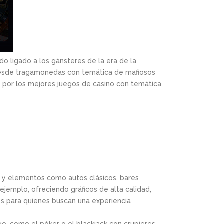
do ligado a los gánsteres de la era de la
d, desde tragamonedas con temática de mafiosos
o por los mejores juegos de casino con temática
e y elementos como autos clásicos, bares
jemplo, ofreciendo gráficos de alta calidad,
es para quienes buscan una experiencia