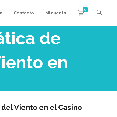
0
da
Contacto
Mi cuenta
tica de
Viento en
del Viento en el Casino