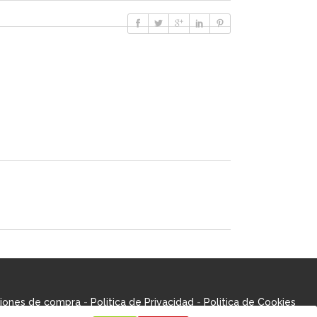
iones de compra
-
Politica de Privacidad
-
Politica de Cookies