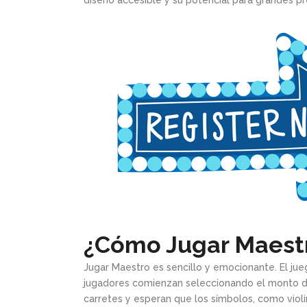
diseño accesible y su potencial para grandes pr
¿Cómo Jugar Maest
Jugar Maestro es sencillo y emocionante. El jue
jugadores comienzan seleccionando el monto de 
carretes y esperan que los símbolos, como violi