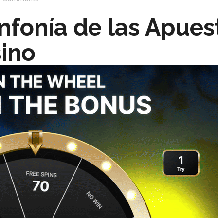
nfonía de las Apues
ino