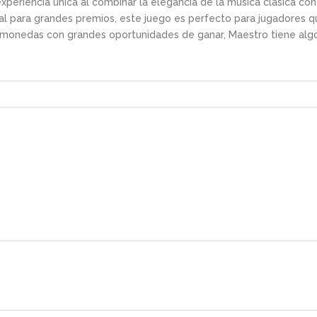
eriencia única al combinar la elegancia de la música clásica con
cial para grandes premios, este juego es perfecto para jugadores q
monedas con grandes oportunidades de ganar, Maestro tiene algo pa