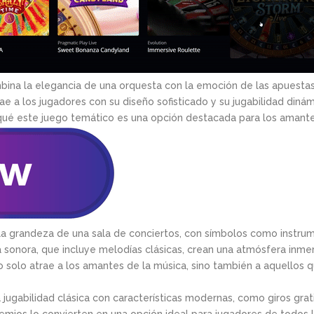
ina la elegancia de una orquesta con la emoción de las apuestas.
e a los jugadores con su diseño sofisticado y su jugabilidad dinám
 qué este juego temático es una opción destacada para los amant
a grandeza de una sala de conciertos, con símbolos como instrume
da sonora, que incluye melodías clásicas, crean una atmósfera inm
e no solo atrae a los amantes de la música, sino también a aquell
gabilidad clásica con características modernas, como giros grati