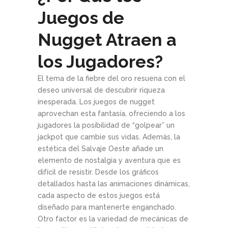
Juegos de
Nugget Atraen a
los Jugadores?
El tema de la fiebre del oro resuena con el
deseo universal de descubrir riqueza
inesperada. Los juegos de nugget
aprovechan esta fantasía, ofreciendo a los
jugadores la posibilidad de “golpear” un
jackpot que cambie sus vidas. Además, la
estética del Salvaje Oeste añade un
elemento de nostalgia y aventura que es
difícil de resistir. Desde los gráficos
detallados hasta las animaciones dinámicas,
cada aspecto de estos juegos está
diseñado para mantenerte enganchado.
Otro factor es la variedad de mecánicas de