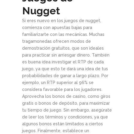
Nugget
Si eres nuevo en los juegos de nugget,
comienza con apuestas bajas para
familiarizarte con las mecánicas. Muchas
tragamonedas ofrecen modos de
demostración gratuitos, que son ideales
para practicar sin arriesgar dinero. También
es buena idea investigar el RTP de cada
juego, ya que esto te dará una idea de tus
probabilidades de ganar a largo plazo. Por
ejemplo, un RTP superior al 96% se
considera favorable para los jugadores.
Aprovecha los bonos de casino, como giros
gratis o bonos de depósito, para maximizar
tu tiempo de juego. Sin embargo, asegúrate
de leer los términos y condiciones, ya que
algunos bonos están limitados a ciertos
juegos. Finalmente, establece un