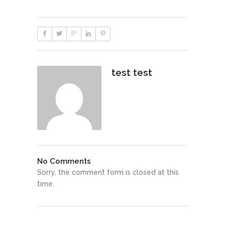
test test
No Comments
Sorry, the comment form is closed at this
time.