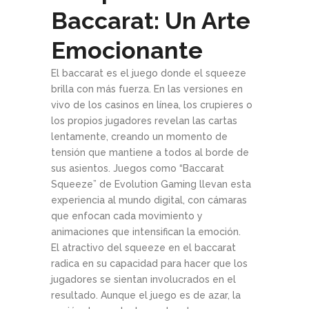
Baccarat: Un Arte
Emocionante
El baccarat es el juego donde el squeeze
brilla con más fuerza. En las versiones en
vivo de los casinos en línea, los crupieres o
los propios jugadores revelan las cartas
lentamente, creando un momento de
tensión que mantiene a todos al borde de
sus asientos. Juegos como “Baccarat
Squeeze” de Evolution Gaming llevan esta
experiencia al mundo digital, con cámaras
que enfocan cada movimiento y
animaciones que intensifican la emoción.
El atractivo del squeeze en el baccarat
radica en su capacidad para hacer que los
jugadores se sientan involucrados en el
resultado. Aunque el juego es de azar, la