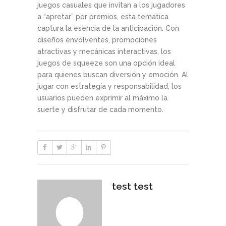
juegos casuales que invitan a los jugadores
a “apretar” por premios, esta temática
captura la esencia de la anticipación. Con
diseños envolventes, promociones
atractivas y mecánicas interactivas, los
juegos de squeeze son una opción ideal
para quienes buscan diversión y emoción. Al
jugar con estrategia y responsabilidad, los
usuarios pueden exprimir al máximo la
suerte y disfrutar de cada momento.
test test