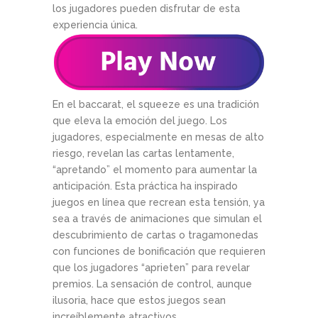
los jugadores pueden disfrutar de esta
experiencia única.
En el baccarat, el squeeze es una tradición
que eleva la emoción del juego. Los
jugadores, especialmente en mesas de alto
riesgo, revelan las cartas lentamente,
“apretando” el momento para aumentar la
anticipación. Esta práctica ha inspirado
juegos en línea que recrean esta tensión, ya
sea a través de animaciones que simulan el
descubrimiento de cartas o tragamonedas
con funciones de bonificación que requieren
que los jugadores “aprieten” para revelar
premios. La sensación de control, aunque
ilusoria, hace que estos juegos sean
increíblemente atractivos.