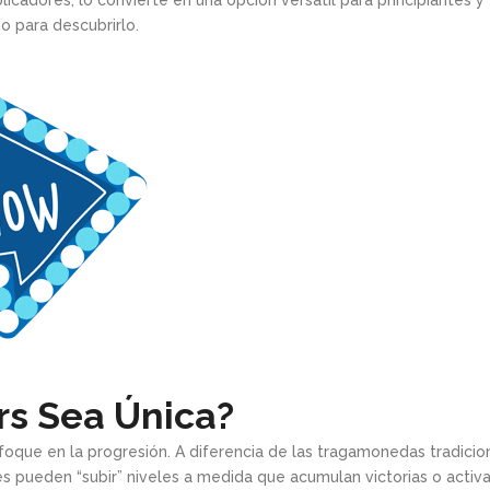
icadores, lo convierte en una opción versátil para principiantes 
 para descubrirlo.
rs Sea Única?
foque en la progresión. A diferencia de las tragamonedas tradicio
es pueden “subir” niveles a medida que acumulan victorias o acti