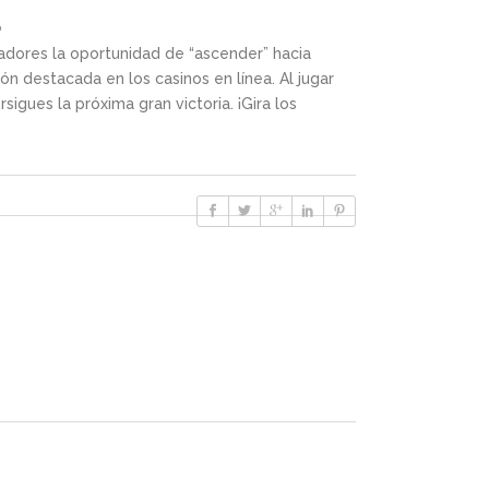
a
adores la oportunidad de “ascender” hacia
n destacada en los casinos en línea. Al jugar
gues la próxima gran victoria. ¡Gira los