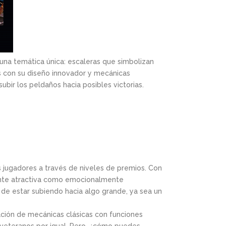
una temática única: escaleras que simbolizan
s con su diseño innovador y mecánicas
bir los peldaños hacia posibles victorias.
os jugadores a través de niveles de premios. Con
mente atractiva como emocionalmente
n de estar subiendo hacia algo grande, ya sea un
ación de mecánicas clásicas con funciones