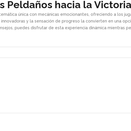
s Peldaños hacia la Victori
temática única con mecánicas emocionantes, ofreciendo a los jug
nnovadoras y la sensación de progreso la convierten en una opció
ejos, puedes disfrutar de esta experiencia dinámica mientras persi