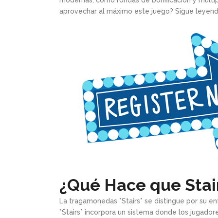
modernas, como rondas de bonificación y multipl
aprovechar al máximo este juego? Sigue leyendo
¿Qué Hace que Stai
La tragamonedas *Stairs* se distingue por su en
*Stairs* incorpora un sistema donde los jugador