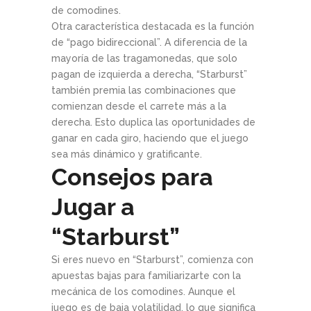
de comodines.
Otra característica destacada es la función
de “pago bidireccional”. A diferencia de la
mayoría de las tragamonedas, que solo
pagan de izquierda a derecha, “Starburst”
también premia las combinaciones que
comienzan desde el carrete más a la
derecha. Esto duplica las oportunidades de
ganar en cada giro, haciendo que el juego
sea más dinámico y gratificante.
Consejos para
Jugar a
“Starburst”
Si eres nuevo en “Starburst”, comienza con
apuestas bajas para familiarizarte con la
mecánica de los comodines. Aunque el
juego es de baja volatilidad, lo que significa