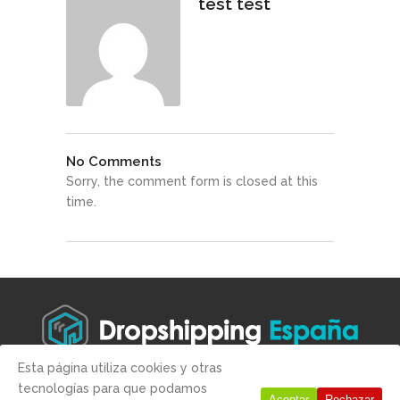
test test
No Comments
Sorry, the comment form is closed at this
time.
Esta página utiliza cookies y otras
tecnologías para que podamos
Copyright © 2019 -
Aviso legal
-
Condiciones de compra
-
Politica
Aceptar
Rechazar