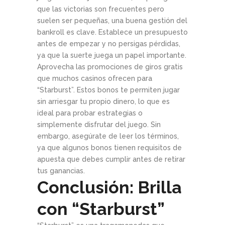
que las victorias son frecuentes pero
suelen ser pequeñas, una buena gestión del
bankroll es clave. Establece un presupuesto
antes de empezar y no persigas pérdidas,
ya que la suerte juega un papel importante.
Aprovecha las promociones de giros gratis
que muchos casinos ofrecen para
“Starburst”. Estos bonos te permiten jugar
sin arriesgar tu propio dinero, lo que es
ideal para probar estrategias o
simplemente disfrutar del juego. Sin
embargo, asegúrate de leer los términos,
ya que algunos bonos tienen requisitos de
apuesta que debes cumplir antes de retirar
tus ganancias.
Conclusión: Brilla
con “Starburst”