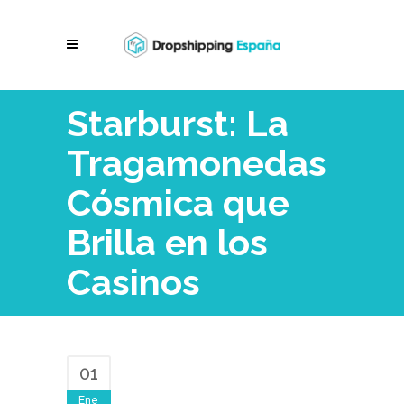
Starburst: La
Tragamonedas
Cósmica que
Brilla en los
Casinos
01
Ene