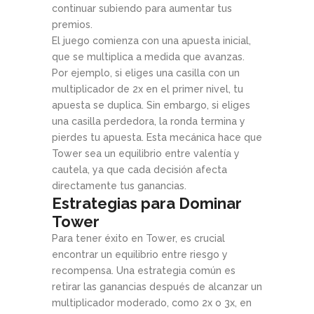
continuar subiendo para aumentar tus
premios.
El juego comienza con una apuesta inicial,
que se multiplica a medida que avanzas.
Por ejemplo, si eliges una casilla con un
multiplicador de 2x en el primer nivel, tu
apuesta se duplica. Sin embargo, si eliges
una casilla perdedora, la ronda termina y
pierdes tu apuesta. Esta mecánica hace que
Tower sea un equilibrio entre valentía y
cautela, ya que cada decisión afecta
directamente tus ganancias.
Estrategias para Dominar
Tower
Para tener éxito en Tower, es crucial
encontrar un equilibrio entre riesgo y
recompensa. Una estrategia común es
retirar las ganancias después de alcanzar un
multiplicador moderado, como 2x o 3x, en