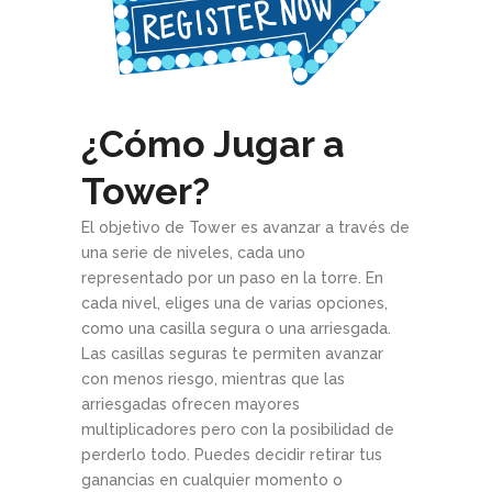
¿Cómo Jugar a
Tower?
El objetivo de Tower es avanzar a través de
una serie de niveles, cada uno
representado por un paso en la torre. En
cada nivel, eliges una de varias opciones,
como una casilla segura o una arriesgada.
Las casillas seguras te permiten avanzar
con menos riesgo, mientras que las
arriesgadas ofrecen mayores
multiplicadores pero con la posibilidad de
perderlo todo. Puedes decidir retirar tus
ganancias en cualquier momento o