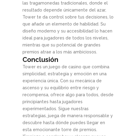
las tragamonedas tradicionales, donde el
resultado depende únicamente del azar,
Tower te da control sobre tus decisiones, lo
que añade un elemento de habilidad. Su
diseño moderno y su accesibilidad lo hacen
ideal para jugadores de todos los niveles,
mientras que su potencial de grandes
premios atrae a los más ambiciosos.
Conclusión
Tower es un juego de casino que combina
simplicidad, estrategia y emoción en una
experiencia única. Con su mecánica de
ascenso y su equilibrio entre riesgo y
recompensa, ofrece algo para todos, desde
principiantes hasta jugadores
experimentados. Sigue nuestras
estrategias, juega de manera responsable y
descubre hasta dónde puedes llegar en
esta emocionante torre de premios.