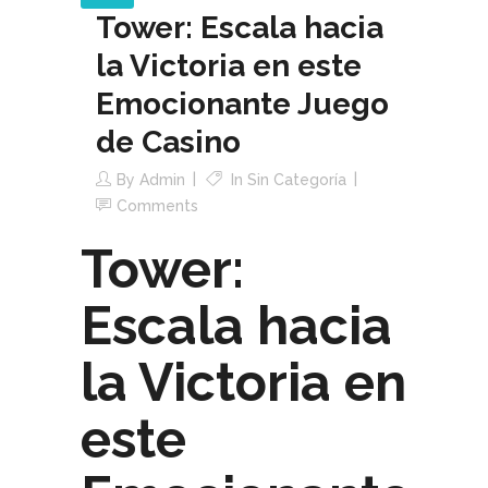
Tower: Escala hacia
la Victoria en este
Emocionante Juego
de Casino
By
Admin
In Sin Categoría
Comments
Tower:
Escala hacia
la Victoria en
este