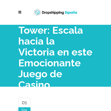
Tower: Escala
hacia la
Victoria en este
Emocionante
Juego de
Casino
01
Ene