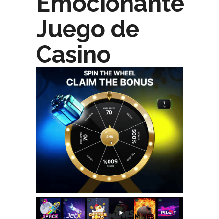
Emocionante
Juego de
Casino