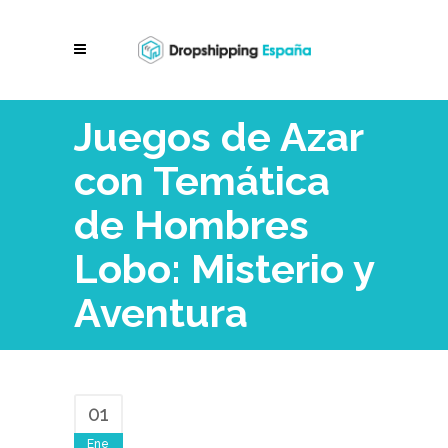
Juegos de Azar
con Temática
de Hombres
Lobo: Misterio y
Aventura
01
Ene