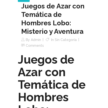
Juegos de Azar con
Temática de
Hombres Lobo:
Misterio y Aventura
By
Admin
In Sin Categoría
Comments
Juegos de
Azar con
Temática de
Hombres