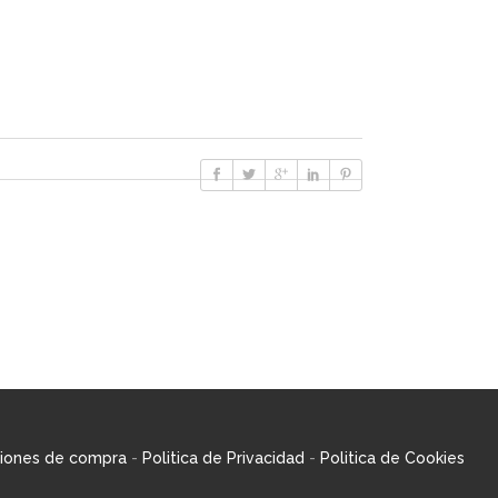
iones de compra
-
Politica de Privacidad
-
Politica de Cookies