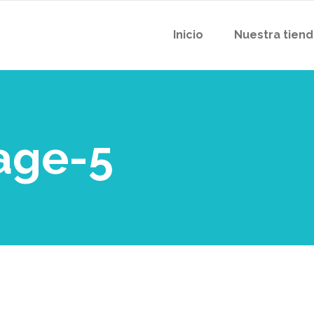
Inicio
Nuestra tien
age-5