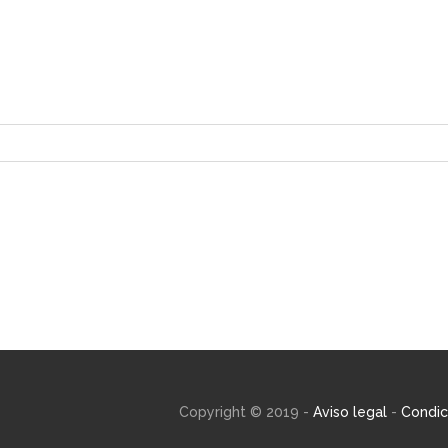
Copyright © 2019 -
Aviso legal
-
Condic