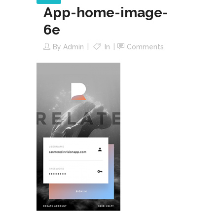
App-home-image-
6e
By
Admin
In
Comments