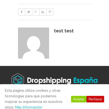
test test
Esta página utiliza cookies y otras
tecnologías para que podamos
Copyright © 2019 -
Aviso legal
-
Condiciones de compra
-
Politica
Aceptar
Rechazar
mejorar su experiencia en nuestros
de Privacidad
-
Politica de Cookies
sitios:
Más información.