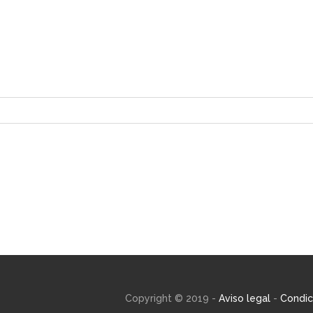
Copyright © 2019 -
Aviso legal
-
Condic