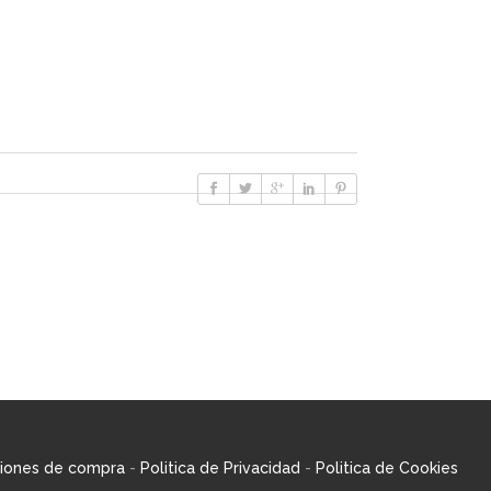
iones de compra
-
Politica de Privacidad
-
Politica de Cookies