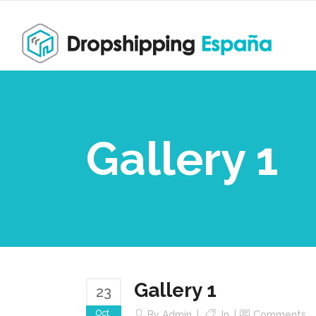
Gallery 1
Gallery 1
23
Oct
By
Admin
In
Comments