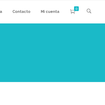
0
da
Contacto
Mi cuenta