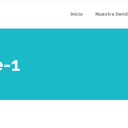
Inicio
Nuestra tien
-1