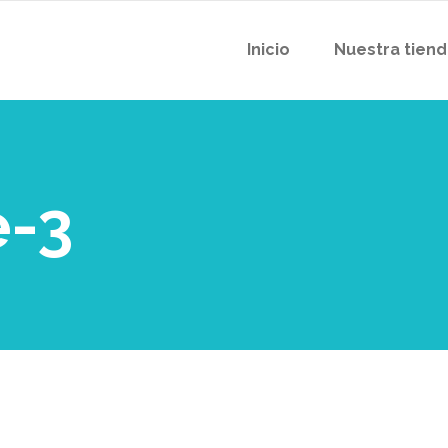
Inicio
Nuestra tien
e-3