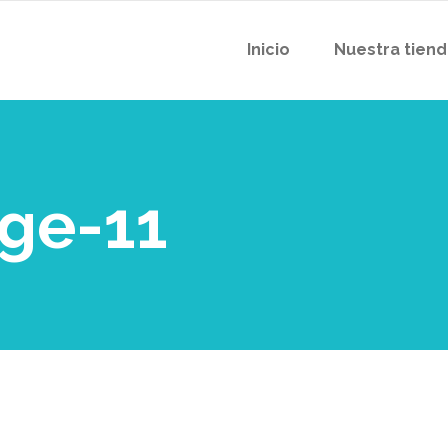
Inicio
Nuestra tien
age-11