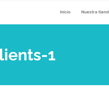
Inicio
Nuestra tien
ients-1