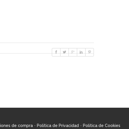
iones de compra
-
Politica de Privacidad
-
Politica de Cookies