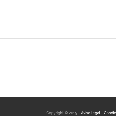
Copyright © 2019 -
Aviso legal
-
Condic