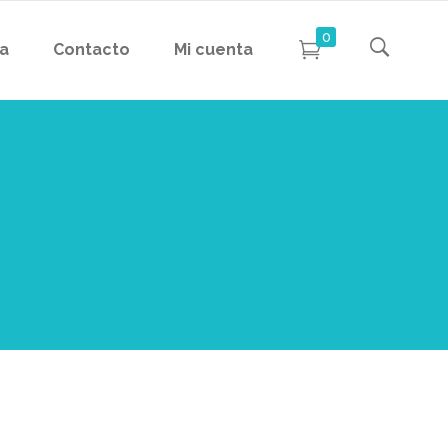
0
da
Contacto
Mi cuenta