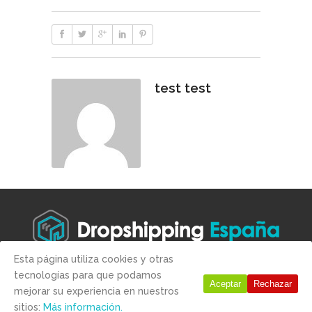
test test
Esta página utiliza cookies y otras
tecnologías para que podamos
Copyright © 2019 -
Aviso legal
-
Condiciones de compra
-
Politica
Aceptar
Rechazar
mejorar su experiencia en nuestros
de Privacidad
-
Politica de Cookies
sitios:
Más información.