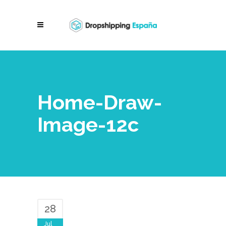
Home-Draw-
Image-12c
28
Jul