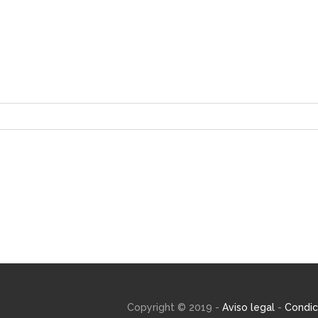
Copyright © 2019 -
Aviso legal
-
Condic