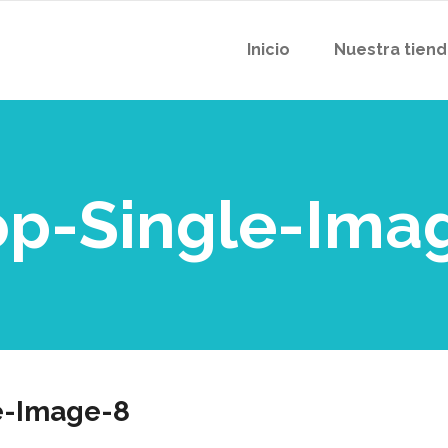
Inicio
Nuestra tien
p-Single-Ima
e-Image-8