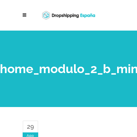
home_modulo_2_b_min
29
Ago