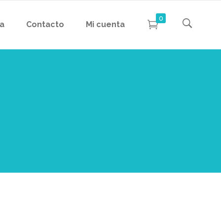
0
da
Contacto
Mi cuenta