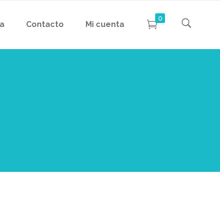
0
da
Contacto
Mi cuenta