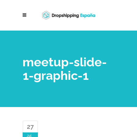
meetup-slide-
1-graphic-1
27
Jul