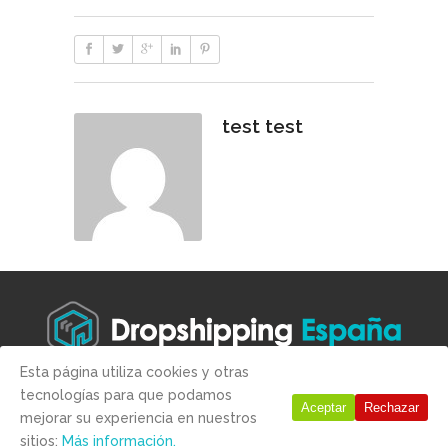
test test
Esta página utiliza cookies y otras
tecnologías para que podamos
Copyright © 2019 -
Aviso legal
-
Condiciones de compra
-
Politica
Aceptar
Rechazar
mejorar su experiencia en nuestros
de Privacidad
-
Politica de Cookies
sitios:
Más información.