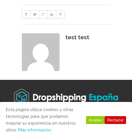
test test
Esta página utiliza cookies y otras
tecnologías para que podamos
Copyright © 2019 -
Aviso legal
-
Condiciones de compra
-
Politica
Aceptar
Rechazar
mejorar su experiencia en nuestros
de Privacidad
-
Politica de Cookies
sitios:
Más información.