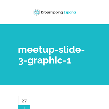
meetup-slide-
3-graphic-1
27
Jul