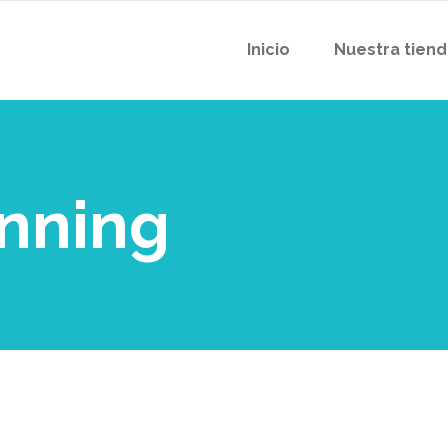
Inicio
Nuestra tien
anning