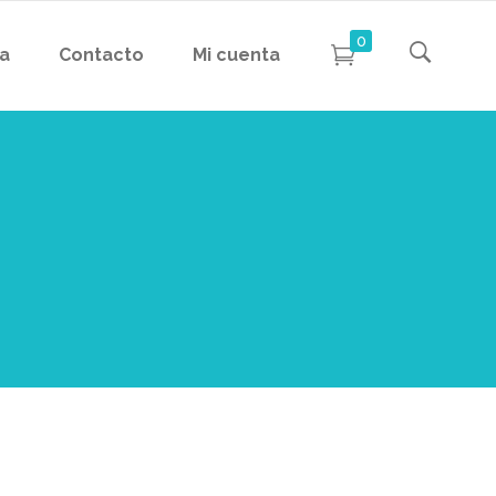
0
da
Contacto
Mi cuenta