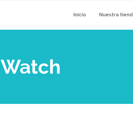
Inicio
Nuestra tien
p Watch