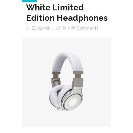
White Limited
Edition Headphones
By
Admin
In
Comments