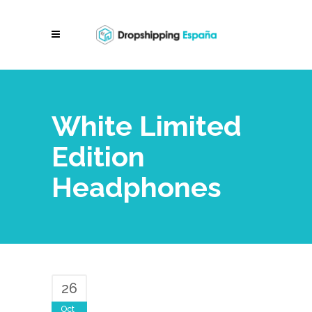
White Limited
Edition
Headphones
26
Oct