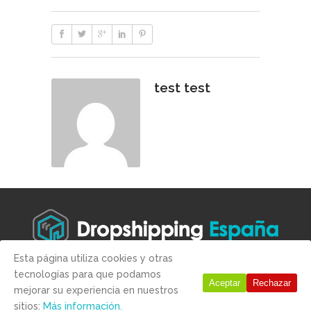
test test
Esta página utiliza cookies y otras
tecnologías para que podamos
Copyright © 2019 -
Aviso legal
-
Condiciones de compra
-
Politica
Aceptar
Rechazar
mejorar su experiencia en nuestros
de Privacidad
-
Politica de Cookies
sitios:
Más información.