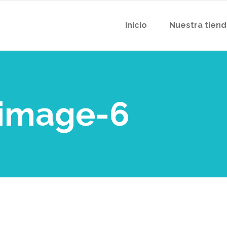
Inicio
Nuestra tien
-image-6