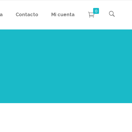
0
da
Contacto
Mi cuenta