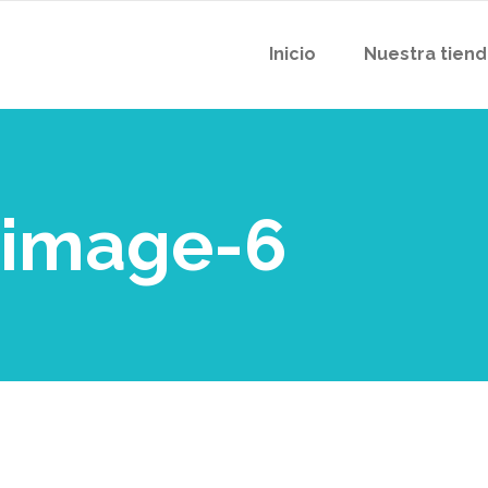
Inicio
Nuestra tien
-image-6