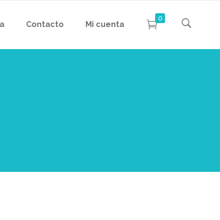
0
da
Contacto
Mi cuenta