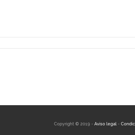
Copyright © 2019 -
Aviso legal
-
Condic