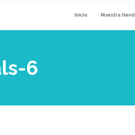
Inicio
Nuestra tien
ls-6