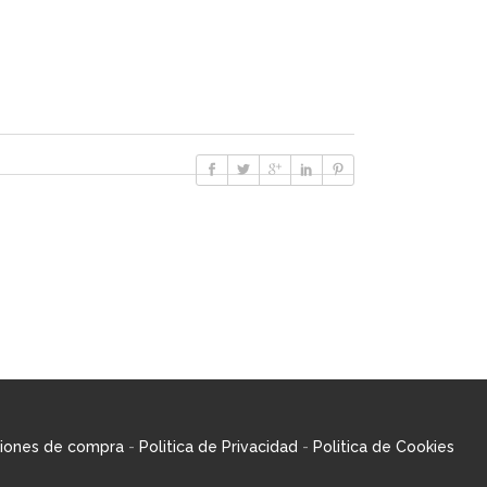
iones de compra
-
Politica de Privacidad
-
Politica de Cookies