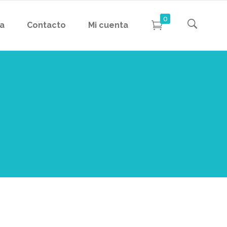
0
da
Contacto
Mi cuenta