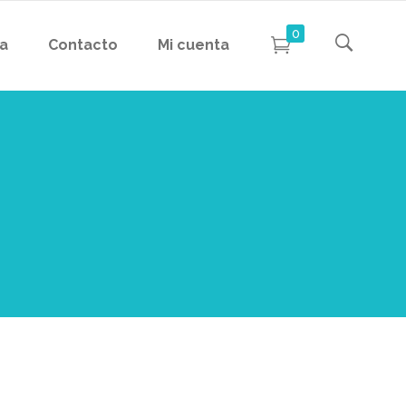
0
da
Contacto
Mi cuenta